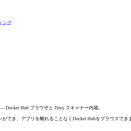
ィング
cker Hub ブラウザと Trivy スキャナー内蔵。
でき、アプリを離れることなくDocker Hubをブラウズでき