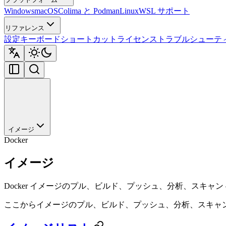
Windows
macOS
Colima と Podman
Linux
WSL サポート
リファレンス
設定
キーボードショートカット
ライセンス
トラブルシューテ
イメージ
Docker
イメージ
Docker イメージのプル、ビルド、プッシュ、分析、スキャン — Do
ここからイメージのプル、ビルド、プッシュ、分析、スキャンが