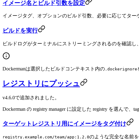
イメージ名とビルド引数を設定
イメージタグ、オプションのビルド引数、必要に応じてター
ビルドを実行
ビルドログがターミナルにストリーミングされるのを確認し
Dockermanは選択したビルドコンテキスト内の
.dockerignore
レジストリにプッシュ
v4.6.0で追加されました。
Dockerman の registry manager に設定した registry を選んで、ta
ターゲットレジストリ用にイメージをタグ付け
のような完全な名前を
registry.example.com/team/app:1.2.0