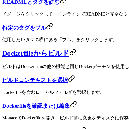
READMEとタグを読む
イメージをクリックして、インラインでREADMEと完全な
特定のタグをプル
使用したいタグの横にある「プル」をクリックします。
Dockerfileからビルド
ビルドはDockermanの他の機能と同じDockerデーモンを使
ビルドコンテキストを選択
Dockerfileを含むローカルフォルダを選択します。
Dockerfileを確認または編集
MonacoでDockerfileを開き、ビルド前に変更をディスクに