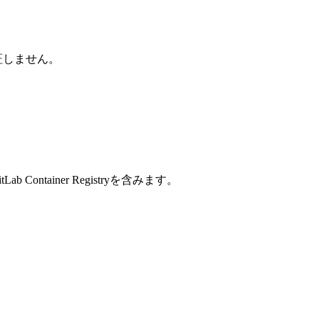
力は保証しません。
ntainer Registryを含みます。