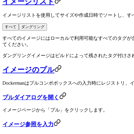
イメージリスト
イメージリストを使用してサイズや作成日時でソートし、す
すべて
ダングリング
すべてのイメージにはローカルで利用可能なすべてのタグが
てください。
ダングリングイメージはビルドによって残されたタグ付けさ
イメージのプル
Dockermanはプルコンボボックスへの入力時にレジストリ、
プルダイアログを開く
イメージページから「プル」をクリックします。
イメージ参照を入力