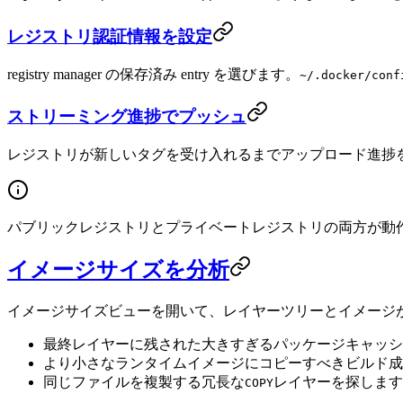
レジストリ認証情報を設定
registry manager の保存済み entry を選びます。
~/.docker/conf
ストリーミング進捗でプッシュ
レジストリが新しいタグを受け入れるまでアップロード進捗
パブリックレジストリとプライベートレジストリの両方が動作します。Docker
イメージサイズを分析
イメージサイズビューを開いて、レイヤーツリーとイメージ
最終レイヤーに残された大きすぎるパッケージキャッシ
より小さなランタイムイメージにコピーすべきビルド成
同じファイルを複製する冗長な
レイヤーを探します
COPY