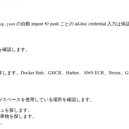
の自動 import や push ごとの ad-hoc credential 入
ig.json
を確認します。
 Hub、GHCR、Harbor、AWS ECR、Nexus、GitLab Co
がスペースを使用している場所を確認します。
ュを探します。
果物を探します。
。