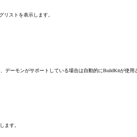
タグリストを表示します。
用し、デーモンがサポートしている場合は自動的にBuildKitが使
保存します。