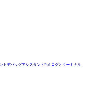
ント
デバッグアシスタント
Pod ログとターミナル