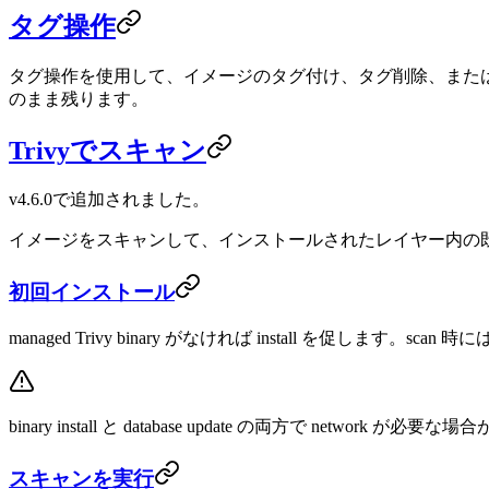
タグ操作
タグ操作を使用して、イメージのタグ付け、タグ削除、また
のまま残ります。
Trivyでスキャン
v4.6.0で追加されました。
イメージをスキャンして、インストールされたレイヤー内の
初回インストール
managed Trivy binary がなければ install を促します。scan 
binary install と database update の両方で network が必要な場
スキャンを実行