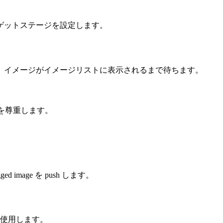
ゲットステージを設定します。
、イメージがイメージリストに表示されるまで待ちます。
を尊重します。
gged image を push します。
使用します。