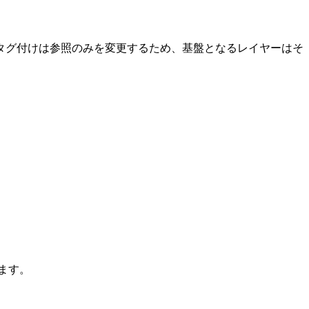
タグ付けは参照のみを変更するため、基盤となるレイヤーはそ
依存します。