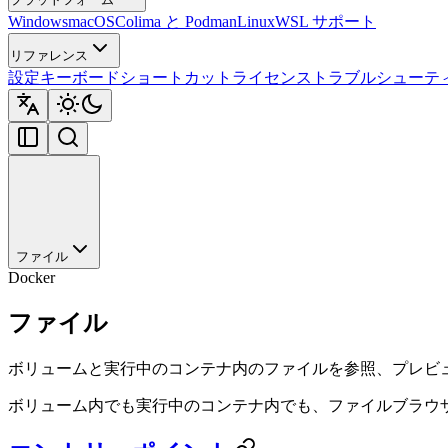
Windows
macOS
Colima と Podman
Linux
WSL サポート
リファレンス
設定
キーボードショートカット
ライセンス
トラブルシューテ
ファイル
Docker
ファイル
ボリュームと実行中のコンテナ内のファイルを参照、プレビ
ボリューム内でも実行中のコンテナ内でも、ファイルブラウ