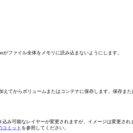
rmanがファイル全体をメモリに読み込まないようにします。
更を加えてからボリュームまたはコンテナに保存します。保存ま
き込み可能なレイヤーが変更されますが、イメージは変更され
のコミット
を参照してください。