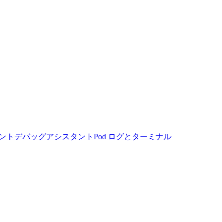
ント
デバッグアシスタント
Pod ログとターミナル