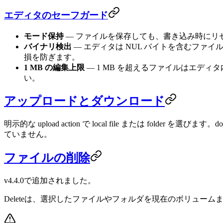
エディタのセーフガード
モード保持
— ファイルを保存しても、書き込み時にリセッ
バイナリ検出
— エディタは NUL バイトを含むフ
損を防ぎます。
1 MB の編集上限
— 1 MB を超えるファイルはエデ
い。
アップロードとダウンロード
明示的な upload action で local file または folder を選びます
ていません。
ファイルの削除
v4.4.0で追加されました。
Deleteは、選択したファイルやフォルダを現在のボリュー