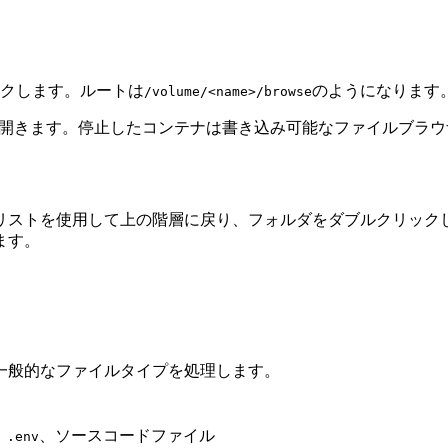
リックします。ルートは
のようになります
/volume/<name>/browse
開きます。停止したコンテナは書き込み可能なファイルブラウ
ストを使用して上の階層に戻り、フォルダをダブルクリックして
ます。
一般的なファイルタイプを処理します。
ト
、
、ソースコードファイル
.env