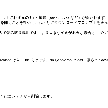
トされず元の Unix 権限（
、
など）が保たれます
0644
0755
ァイルを開くことを拒否し、代わりにダウンロードプロンプトを
ィタ内で読み取り専用です。より大きな変更が必要な場合は、ダ
。download は単一 file 向けです。drag-and-drop upload、複数 fi
ムまたはコンテナから削除します。