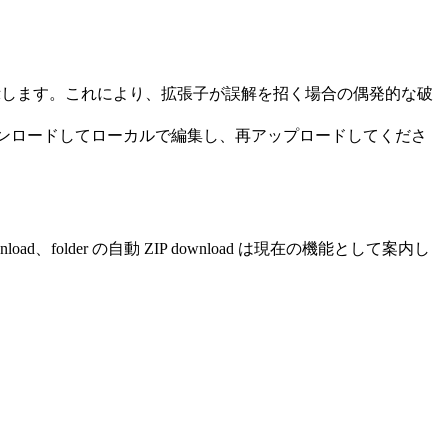
。
表示します。これにより、拡張子が誤解を招く場合の偶発的な破
ウンロードしてローカルで編集し、再アップロードしてくださ
le download、folder の自動 ZIP download は現在の機能として案内し