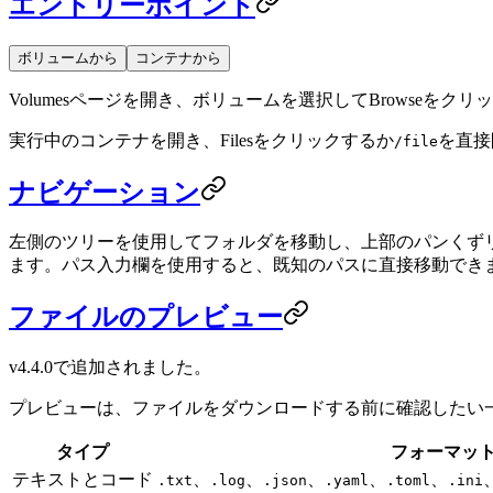
エントリーポイント
ボリュームから
コンテナから
Volumesページを開き、ボリュームを選択してBrowseをク
実行中のコンテナを開き、Filesをクリックするか
を直接
/file
ナビゲーション
左側のツリーを使用してフォルダを移動し、上部のパンくずリ
ます。パス入力欄を使用すると、既知のパスに直接移動でき
ファイルのプレビュー
v4.4.0で追加されました。
プレビューは、ファイルをダウンロードする前に確認したい
タイプ
フォーマッ
テキストとコード
、
、
、
、
、
.txt
.log
.json
.yaml
.toml
.ini