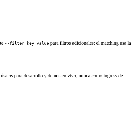
ite
para filtros adicionales; el matching usa la
--filter key=value
 úsalos para desarrollo y demos en vivo, nunca como ingress de