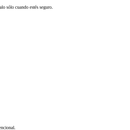
salo sólo cuando estés seguro.
encional.