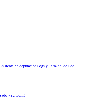
Asistente de depuración
Logs y Terminal de Pod
ado y scripting