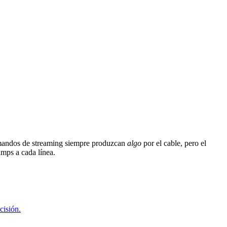
comandos de streaming siempre produzcan
algo
por el cable, pero el
amps a cada línea.
cisión.