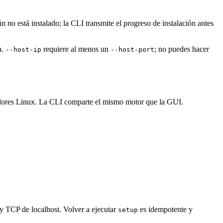
n no está instalado; la CLI transmite el progreso de instalación antes
a.
requiere al menos un
; no puedes hacer
--host-ip
--host-port
dores Linux. La CLI comparte el mismo motor que la GUI.
y TCP de localhost. Volver a ejecutar
es idempotente y
setup