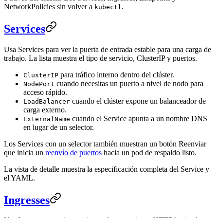
NetworkPolicies sin volver a
.
kubectl
Services
Usa Services para ver la puerta de entrada estable para una carga de
trabajo. La lista muestra el tipo de servicio, ClusterIP y puertos.
para tráfico interno dentro del clúster.
ClusterIP
cuando necesitas un puerto a nivel de nodo para
NodePort
acceso rápido.
cuando el clúster expone un balanceador de
LoadBalancer
carga externo.
cuando el Service apunta a un nombre DNS
ExternalName
en lugar de un selector.
Los Services con un selector también muestran un botón Reenviar
que inicia un
reenvío de puertos
hacia un pod de respaldo listo.
La vista de detalle muestra la especificación completa del Service y
el YAML.
Ingresses