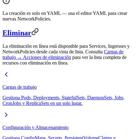
La creación es solo en YAML — usa el editor YAML para crear
nuevas NetworkPolicies.
Eliminar
La eliminación en línea está disponible para Services, Ingresses y
NetworkPolicies desde cada vista de lista. Consulta
Cargas de
trabajo → Acciones de eliminación
para ver la lista completa de
recursos con eliminación en línea.
Cargas de trabajo
Gestiona Pods, Deployments, StatefulSets, DaemonSets, Jobs,
CronJobs y ReplicaSets en un solo lugar.
Configuración y Almacenamiento
Gestiona ConfigMaps, Secrets, PersistentVolumeClaims y