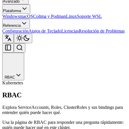
Avanzado
Plataforma
Windows
macOS
Colima y Podman
Linux
Soporte WSL
Referencia
Configuración
Atajos de Teclado
Licencias
Resolución de Problemas
RBAC
Kubernetes
RBAC
Explora ServiceAccounts, Roles, ClusterRoles y sus bindings para
entender quién puede hacer qué.
Usa la página de RBAC para responder una pregunta rápidamente:
quién puede hacer qué en este clúster.