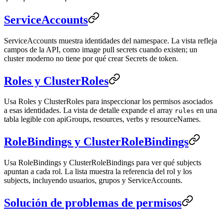
ServiceAccounts
ServiceAccounts muestra identidades del namespace. La vista refleja
campos de la API, como image pull secrets cuando existen; un
cluster moderno no tiene por qué crear Secrets de token.
Roles y ClusterRoles
Usa Roles y ClusterRoles para inspeccionar los permisos asociados
a esas identidades. La vista de detalle expande el array
en una
rules
tabla legible con apiGroups, resources, verbs y resourceNames.
RoleBindings y ClusterRoleBindings
Usa RoleBindings y ClusterRoleBindings para ver qué subjects
apuntan a cada rol. La lista muestra la referencia del rol y los
subjects, incluyendo usuarios, grupos y ServiceAccounts.
Solución de problemas de permisos