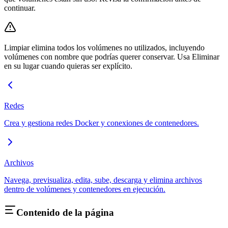
continuar.
Limpiar elimina todos los volúmenes no utilizados, incluyendo
volúmenes con nombre que podrías querer conservar. Usa Eliminar
en su lugar cuando quieras ser explícito.
Redes
Crea y gestiona redes Docker y conexiones de contenedores.
Archivos
Navega, previsualiza, edita, sube, descarga y elimina archivos
dentro de volúmenes y contenedores en ejecución.
Contenido de la página