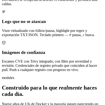
caídas.
Logs que no se atascan
Visor virtualizado con follow/pausa, highlight por regex y
exportación TXT/JSON. Teclado primero —
pausa,
busca.
P
/
Imágenes de confianza
Escaneo CVE con Trivy integrado, con filtro por severidad y
revisión. Credenciales de registro privado que coinciden al hacer
pull. Push a cualquier registro con progreso en vivo.
modules
Construido para lo que
realmente
haces
cada día.
Nueve años de UIs de Docker y la mayoría siguen pareciendo un