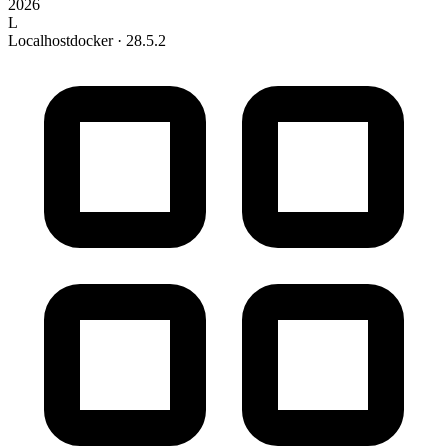
2026
L
Localhost
docker · 28.5.2