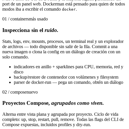
port de un panel web. Dockerman está pensado para quien de todos
modos iba a escribir el comando
.
docker
01 / containers
más usado
Inspecciona sin el
ruido.
Stats, logs, env, mounts, procesos, un terminal real y un explorador
de archivos — todo disponible sin salir de la fila. Commit a una
nueva imagen o clona la config en un diálogo de creación con un
solo comando.
indicadores en anillo + sparklines para CPU, memoria, red y
disco
backup/restore de contenedor con volúmenes y filesystem
parser de docker-run — pega un comando, obtén un diálogo
02 / compose
nuevo
Proyectos Compose,
agrupados como viven.
Alterna entre vista plana y agrupada por proyecto. Ciclo de vida
completo: up, stop, restart, pull, remove. Todas las flags del CLI de
Compose expuestas, incluidos profiles y dry-run.