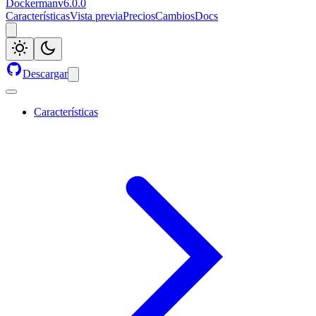
Dockerman
v
6.0.0
Características
Vista previa
Precios
Cambios
Docs
Descargar
Características