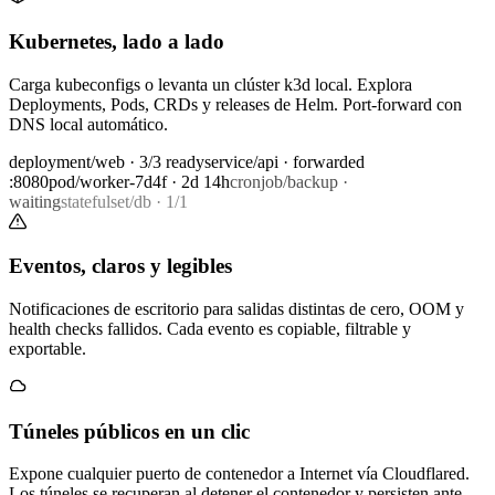
Kubernetes, lado a lado
Carga kubeconfigs o levanta un clúster k3d local. Explora
Deployments, Pods, CRDs y releases de Helm. Port-forward con
DNS local automático.
deployment/web · 3/3 ready
service/api · forwarded
:8080
pod/worker-7d4f · 2d 14h
cronjob/backup ·
waiting
statefulset/db · 1/1
Eventos, claros y legibles
Notificaciones de escritorio para salidas distintas de cero, OOM y
health checks fallidos. Cada evento es copiable, filtrable y
exportable.
Túneles públicos en un clic
Expone cualquier puerto de contenedor a Internet vía Cloudflared.
Los túneles se recuperan al detener el contenedor y persisten ante