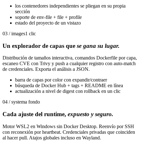
los contenedores independientes se pliegan en su propia
sección
soporte de env-file + file + profile
estado del proyecto de un vistazo
03 / images
1 clic
Un explorador de capas que
se gana su lugar.
Distribución de tamaños interactiva, comandos Dockerfile por capa,
escaneo CVE con Trivy y push a cualquier registro con auto-match
de credenciales. Exporta el análisis a JSON.
barra de capas por color con expandir/contraer
búsqueda de Docker Hub + tags + README en línea
actualización a nivel de digest con rollback en un clic
04 / system
a fondo
Cada ajuste del runtime,
expuesto y seguro.
Motor WSL2 en Windows sin Docker Desktop. Reenvío por SSH
con reconexión por heartbeat. Credenciales privadas que coinciden
al hacer pull. Atajos globales incluso en Wayland.