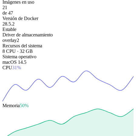
Imágenes en uso
21
de 47
Versión de Docker
28.5.2
Estable
Driver de almacenamiento
overlay2
Recursos del sistema
8 CPU · 32 GB
Sistema operativo
macOS 14.5
CPU
31%
Memoria
50%