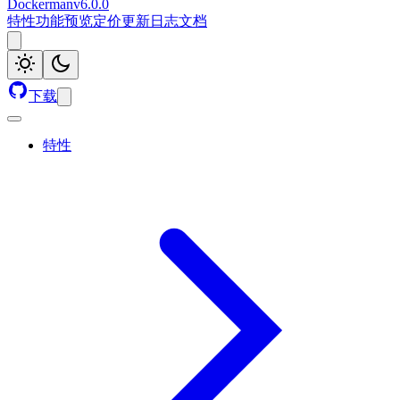
Dockerman
v
6.0.0
特性
功能预览
定价
更新日志
文档
下载
特性