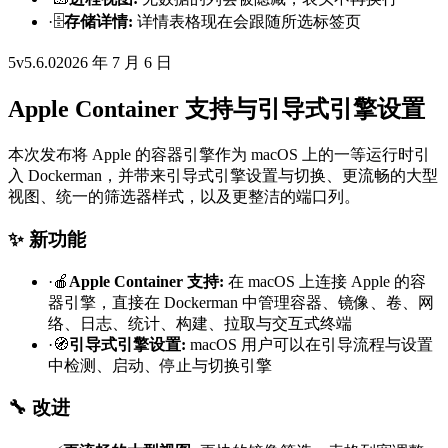
·
🗄️
存储详情
:
详情表格现在会跟随所选标签页
5
v
5.6.0
2026 年 7 月 6 日
Apple Container 支持与引导式引擎设置
本次发布将 Apple 的容器引擎作为 macOS 上的一等运行时引
入 Dockerman，并带来引导式引擎设置与切换、更流畅的大型
视图、统一的筛选器样式，以及更整洁的端口列。
✨ 新功能
·
🍎
Apple Container 支持
:
在 macOS 上连接 Apple 的容
器引擎，直接在 Dockerman 中管理容器、镜像、卷、网
络、日志、统计、构建、拉取与交互式终端
·
🧭
引导式引擎设置
:
macOS 用户可以在引导流程与设置
中检测、启动、停止与切换引擎
🔧 改进