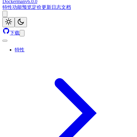
Dockerman
v
6.0.0
特性
功能预览
定价
更新日志
文档
下载
特性