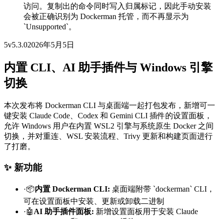
访问。复制出的命令同时写入归属标记，因此手动安装
会被正确识别为 Dockerman 托管，而不再显示为
`Unsupported`。
5
v
5.3.0
2026年5月5日
内置 CLI、AI 助手插件与 Windows 引擎
切换
本次发布将 Dockerman CLI 与桌面端一起打包发布，新增可一
键安装 Claude Code、Codex 和 Gemini CLI 插件的设置面板，
允许 Windows 用户在内置 WSL2 引擎与系统原生 Docker 之间
切换，并对重连、WSL 安装流程、Trivy 更新和构建页面进行
了打磨。
✨ 新功能
·
📦
内置 Dockerman CLI
:
桌面端附带 `dockerman` CLI，
可在设置面板中安装、更新或卸载二进制
·
🤖
AI 助手插件面板
:
新增设置面板用于安装 Claude