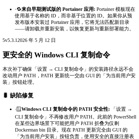
·
🔁
来自早期测试版的 Portainer 应用
:
Portainer 模板现在
使用基于名称的 ID，而非基于位置的 ID。如果你从预
发布版本安装过 Portainer 应用，它将无法匹配新目录
——请卸载并重新安装，以恢复更新与重新部署能力。
5
v
5.3.1
2026 年 5 月 12 日
更安全的 Windows CLI 复制命令
本次补丁确保「设置 → CLI 复制命令」的安装路径永远不会
改动用户 PATH，PATH 更新统一交由 GUI 的「为当前用户安
装」按钮处理。
🐛 缺陷修复
·
🪟
Windows CLI 复制命令的 PATH 安全性
:
「设置 →
CLI 复制命令」不再修改用户 PATH。此前的 PowerShell
在某些边界场景下可能把用户 PATH 折叠为仅剩
Dockerman bin 目录。现在 PATH 更新完全由 GUI 的
「为当前用户安装」按钮负责，使用安全的直接注册表