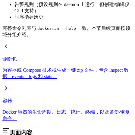
告警规则（预设规则在 daemon 上运行，但创建/编辑仅
GUI 支持）
时序指标历史
完整命令列表与
一致。本节后续页面按领
dockerman --help
域分组介绍。
诊断包
为容器或 Compose 技术栈生成一键 zip 文件，包含 inspect 数
据、events、logs 和 stats。
容器
Docker 容器的生命周期、日志、统计、终端，以及备份/恢复
命令。
页面内容