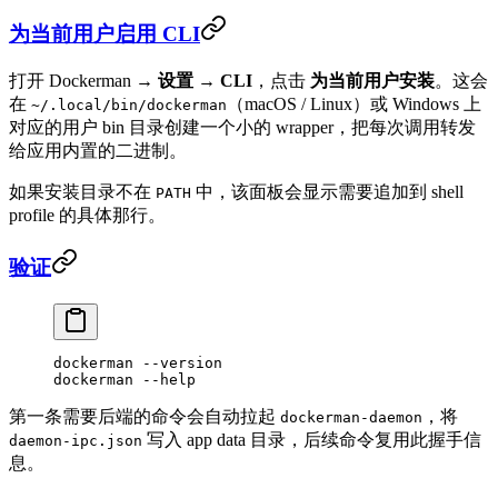
为当前用户启用 CLI
打开 Dockerman →
设置 → CLI
，点击
为当前用户安装
。这会
在
（macOS / Linux）或 Windows 上
~/.local/bin/dockerman
对应的用户 bin 目录创建一个小的 wrapper，把每次调用转发
给应用内置的二进制。
如果安装目录不在
中，该面板会显示需要追加到 shell
PATH
profile 的具体那行。
验证
dockerman
 --version
dockerman
 --help
第一条需要后端的命令会自动拉起
，将
dockerman-daemon
写入 app data 目录，后续命令复用此握手信
daemon-ipc.json
息。