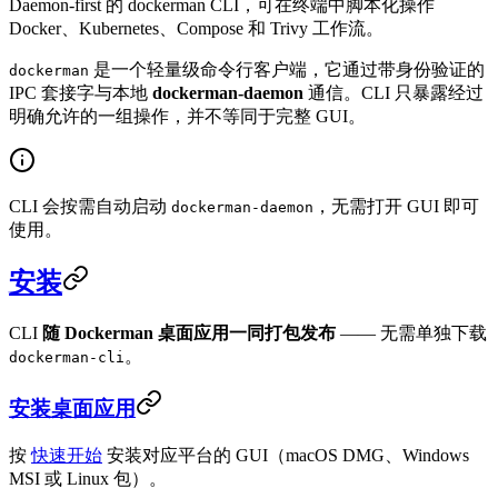
Daemon-first 的 dockerman CLI，可在终端中脚本化操作
Docker、Kubernetes、Compose 和 Trivy 工作流。
是一个轻量级命令行客户端，它通过带身份验证的
dockerman
IPC 套接字与本地
dockerman-daemon
通信。CLI 只暴露经过
明确允许的一组操作，并不等同于完整 GUI。
CLI 会按需自动启动
，无需打开 GUI 即可
dockerman-daemon
使用。
安装
CLI
随 Dockerman 桌面应用一同打包发布
—— 无需单独下载
。
dockerman-cli
安装桌面应用
按
快速开始
安装对应平台的 GUI（macOS DMG、Windows
MSI 或 Linux 包）。