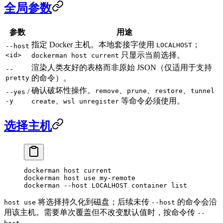
全局参数
参数
用途
指定 Docker 主机。本地套接字使用
；
LOCALHOST
--host
只显示当前选择。
<id>
dockerman host current
渲染人类友好的表格而非原始 JSON（仅适用于支持
--
的命令）。
pretty
确认破坏性操作。
、
、
、
/
remove
prune
restore
tunnel
--yes
、
等命令必须使用。
-y
create
wsl unregister
选择主机
dockerman
 host
 current
dockerman
 host
 use
 my-remote
dockerman
 --host
 LOCALHOST
 container
 list
将选择持久化到磁盘；后续未传
的命令会沿
host use
--host
用该主机。需要单次覆盖但不改变默认值时，按命令传
--
。