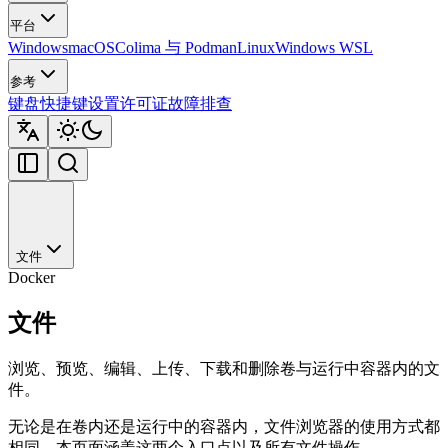
平台
Windows
macOS
Colima 与 Podman
Linux
Windows WSL
参考
键盘快捷键
设置
许可证
故障排查
文件
Docker
文件
浏览、预览、编辑、上传、下载和删除卷与运行中容器内的文
件。
无论是在卷内还是运行中的容器内，文件浏览器的使用方式都
相同。本页面涵盖这两个入口点以及所有文件操作。