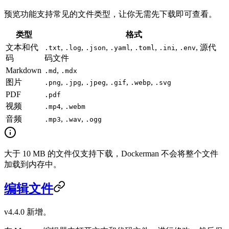
预览功能支持常见的文件类型，让你无需先下载即可查看。
类型
格式
文本和代
,
,
,
,
,
,
, 源代
.txt
.log
.json
.yaml
.toml
.ini
.env
码
码文件
Markdown
,
.md
.mdx
图片
,
,
,
,
,
.png
.jpg
.jpeg
.gif
.webp
.svg
PDF
.pdf
视频
,
.mp4
.webm
音频
,
,
.mp3
.wav
.ogg
大于 10 MB 的文件仅支持下载，Dockerman 不会将整个文件
加载到内存中。
编辑文件
v4.4.0 新增。