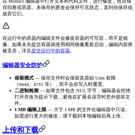
在 Monaco 编辑器中打开文本和代码文件，进行修改，然后保
存回卷或容器。未保存的更改会保持可见状态，直到你保存或
放弃它们。
在运行中的容器内编辑文件会修改容器的可写层，而不是镜
像。如果未先提交容器就使用相同镜像重新启动，编辑内容将
被丢弃，详见
提交运行中的容器
。
编辑器安全防护
保留模式
— 保存文件时会保留其原始 Unix 权限
（
、
等），而不会在写入时重置。
0644
0755
二进制检测
— 如果文件包含 NUL 字节，编辑器会拒绝
打开并改为提示下载，避免在扩展名误导时意外损坏文
件。
1 MB 编辑上限
— 大于 1 MB 的文件在编辑器中只读。
如需进行更大的修改，请下载到本地编辑后再上传。
上传和下载