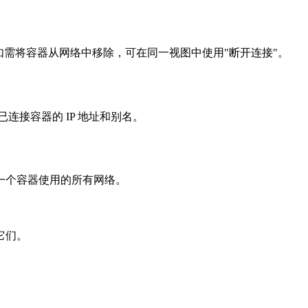
如需将容器从网络中移除，可在同一视图中使用"断开连接"。
已连接容器的 IP 地址和别名。
一个容器使用的所有网络。
它们。