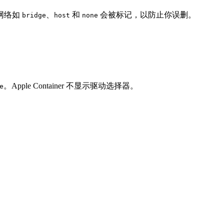
网络如
、
和
会被标记，以防止你误删。
bridge
host
none
。Apple Container 不显示驱动选择器。
e