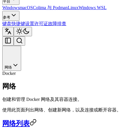
平台
Windows
macOS
Colima 与 Podman
Linux
Windows WSL
参考
键盘快捷键
设置
许可证
故障排查
网络
Docker
网络
创建和管理 Docker 网络及其容器连接。
使用此页面列出网络、创建新网络，以及连接或断开容器。
网络列表