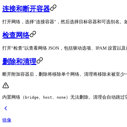
连接和断开容器
打开网络，选择"连接容器"，然后选择目标容器和可选别名。
检查网络
打开"检查"以查看网络 JSON，包括驱动选项、IPAM 设置以及
删除和清理
断开附加容器后，删除将移除单个网络。清理将移除未被至少
内置网络（
、
、
）无法删除。清理会自动跳过
bridge
host
none
镜像