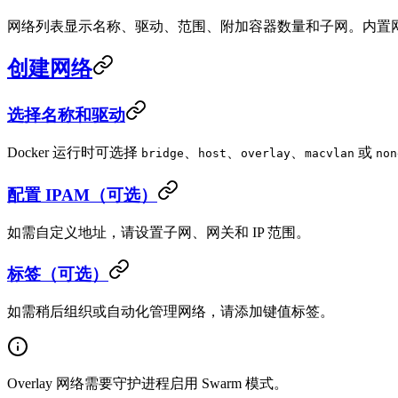
网络列表显示名称、驱动、范围、附加容器数量和子网。内置
创建网络
选择名称和驱动
Docker 运行时可选择
、
、
、
或
bridge
host
overlay
macvlan
non
配置 IPAM（可选）
如需自定义地址，请设置子网、网关和 IP 范围。
标签（可选）
如需稍后组织或自动化管理网络，请添加键值标签。
Overlay 网络需要守护进程启用 Swarm 模式。